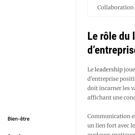
Collaboration
Le rôle du 
d’entrepris
Le
leadership
joue
d’entreprise positi
doit incarner les v
affichant une cond
Communication est
Bien-être
un lien fort avec l
quelques pratiques