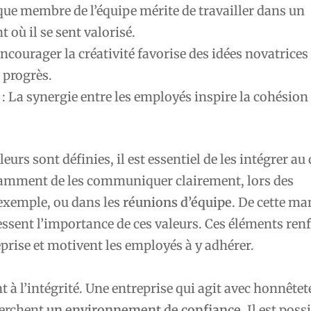
ue membre de l’équipe mérite de travailler dans un
où il se sent valorisé.
Encourager la créativité favorise des idées novatrices
progrès.
: La synergie entre les employés inspire la cohésion 
leurs sont définies, il est essentiel de les intégrer au
amment de les communiquer clairement, lors des
exemple, ou dans les
réunions d’équipe
. De cette ma
ssent l’importance de ces valeurs. Ces éléments ren
reprise et motivent les employés à y adhérer.
à l’intégrité. Une entreprise qui agit avec honnêteté
herchent
un environnement de confiance
. Il est poss