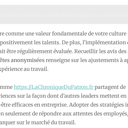
 sont les meilleurs conseils pour voyager avec un petit b
être comme une valeur fondamentale de votre culture
e positivement les talents. De plus, l’implémentation 
 être régulièrement évaluée. Recueillir les avis de
êtes anonymisées
renseigne sur les ajustements à a
xpérience au travail.
comme
https://LaChroniqueDuPatron.fr
partagent de
nces sur la façon dont d’autres leaders mettent en 
n-être efficaces en entreprise. Adopter des stratégies
n seulement de répondre aux attentes des employés
rquer sur le marché du travail.