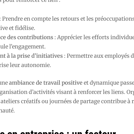
: Prendre en compte les retours et les préoccupation
e et fidélise.
e des contributions
: Apprécier les efforts individue
mule l’engagement.
 à la prise d’initiatives
: Permettre aux employés d
rise leur autonomie.
 une
ambiance de travail positive
et dynamique pass
ganisation d’activités visant à renforcer les liens. O
, ateliers créatifs ou journées de partage contribue à 
nauté.