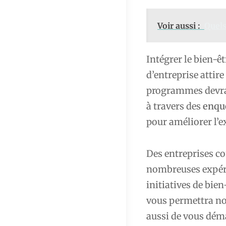
Voir aussi :
Quels
Intégrer le bien-
d’entreprise attir
programmes devrait
à travers des
enqu
pour améliorer l’e
Des entreprises 
nombreuses expérie
initiatives de bie
vous permettra no
aussi de vous déma