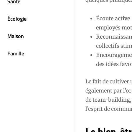
Santé
Écologie
Écoute active
employés motiv
Maison
Reconnaissanc
collectifs sti
Famille
Encouragement
des idées favo
Le fait de cultiver
également par l’or
de
team-building
l’esprit de commu