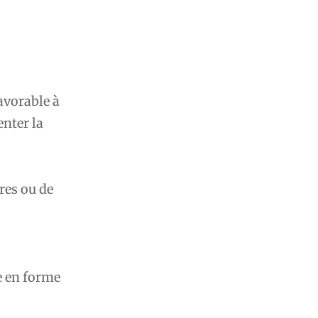
avorable à
enter la
res ou de
e en forme