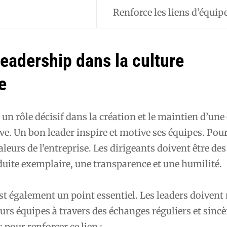
Renforce les liens d’équip
leadership dans la culture
e
 un rôle décisif dans la création et le maintien d’une
ve. Un bon leader inspire et motive ses équipes. Pour 
aleurs de l’entreprise. Les dirigeants doivent être de
uite exemplaire, une transparence et une humilité.
 également un point essentiel. Les leaders doivent
eurs équipes à travers des échanges réguliers et sincè
 pour renforcer ce lien :