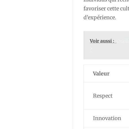
favoriser cette cul
d’expérience.
Voir aussi :
Quell
?
Valeur
Respect
Innovation