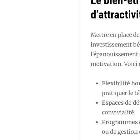
Le bien-êtr
d’attractivi
Mettre en place de
investissement bén
l’épanouissement d
motivation. Voici 
Flexibilité ho
pratiquer le té
Espaces de dé
convivialité.
Programmes d
ou de gestion 