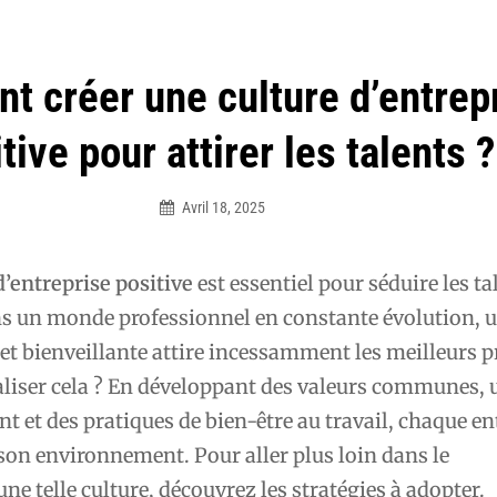
 créer une culture d’entrep
tive pour attirer les talents ?
Avril 18, 2025
Élodie
d’entreprise positive
est essentiel pour séduire les ta
ns un monde professionnel en constante évolution, 
t bienveillante attire incessamment les meilleurs pr
iser cela ? En développant des valeurs communes, 
nt et des pratiques de bien-être au travail, chaque en
son environnement. Pour aller plus loin dans le
e telle culture, découvrez les stratégies à adopter.