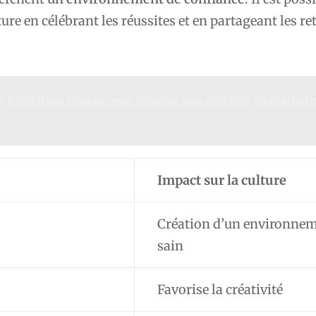
ture en célébrant les réussites et en partageant les re
e formation choisir pour débuter une carrière en marketin
Impact sur la culture
Création d’un environne
sain
Favorise la créativité