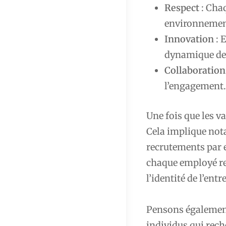
Respect
: Chaq
environnement 
Innovation
: 
dynamique de 
Collaboration
l’engagement.
Une fois que les va
Cela implique not
recrutements par 
chaque employé re
l’identité de l’ent
Pensons également 
individus qui rec