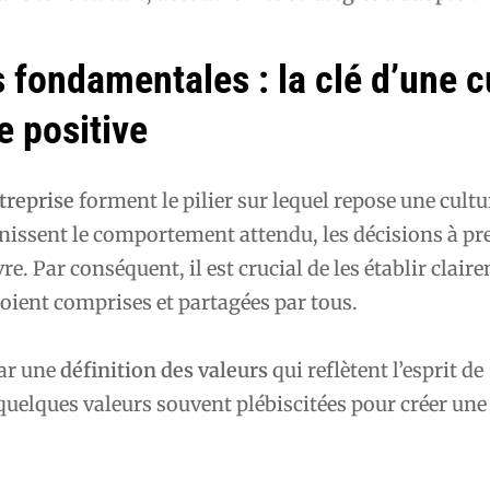
 fondamentales : la clé d’une c
e positive
ntreprise
forment le pilier sur lequel repose une cultu
finissent le comportement attendu, les décisions à pr
vre. Par conséquent, il est crucial de les établir clair
 soient comprises et partagées par tous.
ar une
définition des valeurs
qui reflètent l’esprit de
i quelques valeurs souvent plébiscitées pour créer une