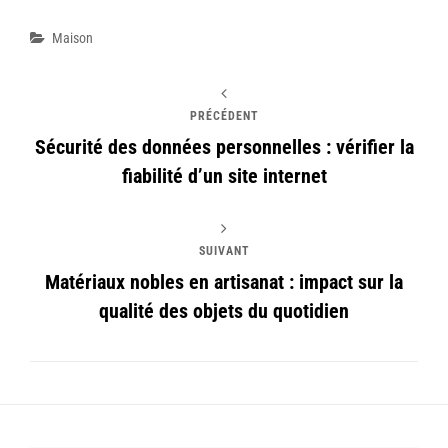
Catégories
Maison
PRÉCÉDENT
Sécurité des données personnelles : vérifier la
fiabilité d’un site internet
SUIVANT
Matériaux nobles en artisanat : impact sur la
qualité des objets du quotidien