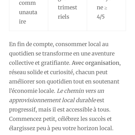
comm
trimest
ne ≥
unauta
riels
4/5
ire
En fin de compte, consommer local au
quotidien se transforme en une aventure
collective et gratifiante.
Avec organisation
,
réseau solide et curiosité, chacun peut
améliorer son quotidien tout en soutenant
l’économie locale.
Le chemin vers un
approvisionnement local durable
est
progressif, mais il est accessible à tous.
Commencez petit, célébrez les succès et
élargissez peu à peu votre horizon local.