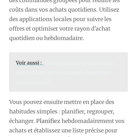
des commandes groupées pour réduire les
coûts dans vos achats quotidiens. Utilisez
des applications locales pour suivre les
offres et optimiser votre rayon d’achat
quotidien ou hebdomadaire.
Voir aussi :
Quels sont mes droits en tant
que locataire lors de travaux dans mon
appartement ?
Vous pouvez ensuite mettre en place des
habitudes simples : planifier, regrouper,
échanger.
Planifiez
hebdomadairement vos
achats et établissez une liste précise pour