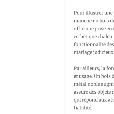
Pour illustrer une
manche en bois d
offre une prise en
esthétique chaleur
fonctionnalité de
mariage judicieux
Par ailleurs, la
fon
et usage. Un bois d
métal noble augme
assure des objets 
qui répond aux att
fiabilité.