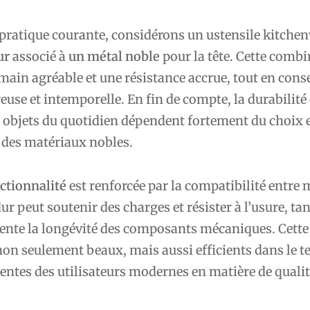
 pratique courante, considérons un ustensile kitche
ur
associé à
un métal noble
pour la tête. Cette comb
 main agréable et une résistance accrue, tout en con
euse et intemporelle. En fin de compte, la durabilité 
s objets du quotidien dépendent fortement du choix 
 des matériaux nobles.
ctionnalité
est renforcée par la compatibilité entre
ur peut soutenir des charges et résister à l’usure, ta
nte la longévité des composants mécaniques. Cette 
non seulement beaux, mais aussi efficients dans le t
entes des utilisateurs modernes en matière de qualit