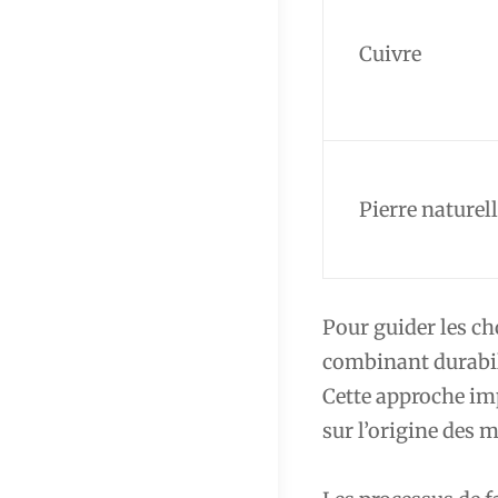
Cuivre
Pierre naturel
Pour guider les ch
combinant durabili
Cette approche im
sur l’origine des m