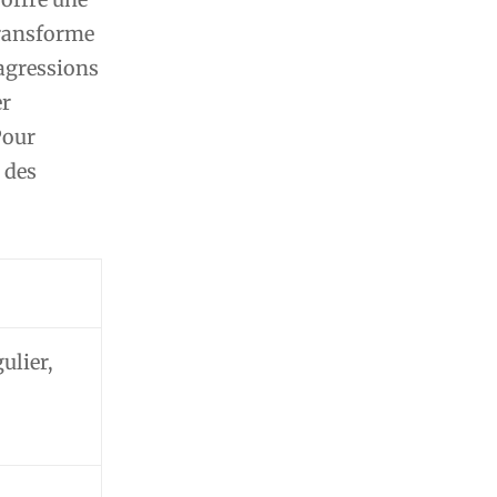
ransforme
 agressions
er
Pour
s des
ulier,