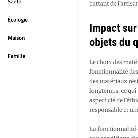
Santé
battant de l’artis
Écologie
Impact sur 
Maison
objets du 
Famille
Le choix des
maté
fonctionnalité
des
des matériaux rési
longtemps, ce qui 
aspect clé de l’éth
responsable
et une
La
fonctionnalité