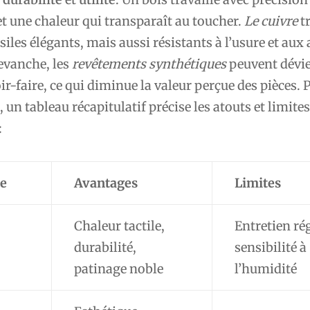
et une chaleur qui transparaît au toucher.
Le cuivre
t
siles élégants, mais aussi résistants à l’usure et aux
evanche, les
revêtements synthétiques
peuvent dévi
ir-faire, ce qui diminue la valeur perçue des pièces. 
, un tableau récapitulatif précise les atouts et limite
:
e
Avantages
Limites
Chaleur tactile,
Entretien rég
durabilité,
sensibilité à
patinage noble
l’humidité