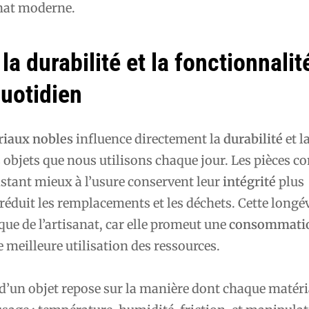
anat moderne.
la durabilité et la fonctionnalit
quotidien
riaux nobles
influence directement la
durabilité
et l
 objets que nous utilisons chaque jour. Les pièces c
stant mieux à l’usure conservent leur
intégrité
plus
réduit les remplacements et les déchets. Cette longév
ique de l’artisanat, car elle promeut une
consommati
 meilleure utilisation des ressources.
d’un objet repose sur la manière dont chaque matéri