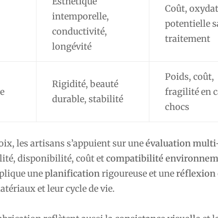
Esthétique
Coût, oxyda
intemporelle,
potentielle 
conductivité,
traitement
longévité
Poids, coût,
Rigidité, beauté
le
fragilité en 
durable, stabilité
chocs
oix, les artisans s’appuient sur une
évaluation multi
té, disponibilité, coût et
compatibilité environnem
plique une
planification
rigoureuse et une
réflexion
atériaux et leur cycle de vie.