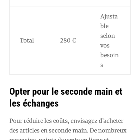
Ajusta
ble
selon
Total
280 €
vos
besoin
s
Opter pour le seconde main et
les échanges
Pour réduire les coûts, envisagez d’acheter
des articles en
seconde main
. De nombreux