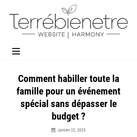
Aller
au
contenu
Navigation
Comment habiller toute la
de
famille pour un événement
l’article
spécial sans dépasser le
budget ?
Janvier 22, 2025
Élodie