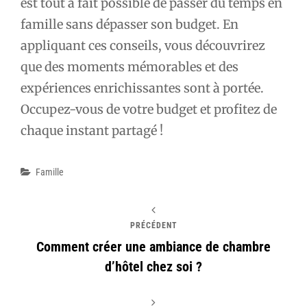
est tout à fait possible de passer du temps en
famille sans dépasser son budget. En
appliquant ces conseils, vous découvrirez
que des moments mémorables et des
expériences enrichissantes sont à portée.
Occupez-vous de votre budget et profitez de
chaque instant partagé !
Catégories
Famille
PRÉCÉDENT
Comment créer une ambiance de chambre
d’hôtel chez soi ?