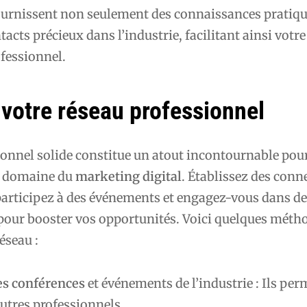
ournissent non seulement des connaissances pratiqu
acts précieux dans l’industrie, facilitant ainsi votre
fessionnel.
 votre réseau professionnel
ionnel solide constitue un atout incontournable pou
e domaine du
marketing digital
. Établissez des con
 participez à des événements et engagez-vous dans d
ur booster vos opportunités. Voici quelques méth
éseau :
des conférences
et événements de l’industrie : Ils per
utres professionnels.