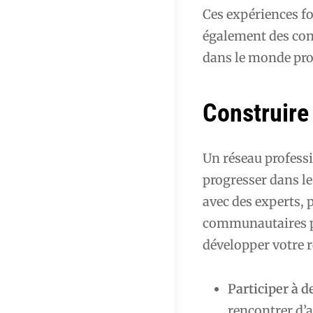
Ces expériences f
également des cont
dans le monde pro
Construire
Un réseau profess
progresser dans l
avec des experts,
communautaires po
développer votre r
Participer à 
rencontrer d’a