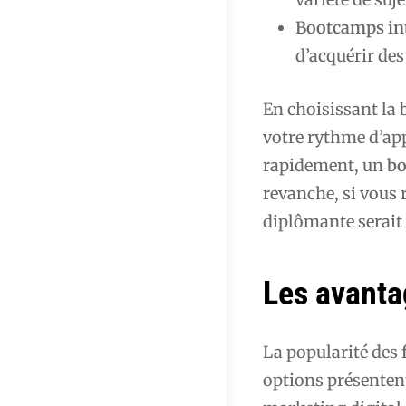
Bootcamps in
d’acquérir de
En choisissant la 
votre rythme d’ap
rapidement, un
b
revanche, si vous
diplômante serait 
Les avanta
La popularité des
options présenten