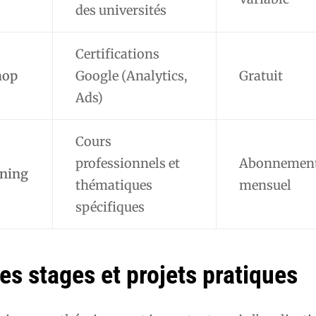
des universités
Certifications
hop
Google (Analytics,
Gratuit
Ads)
Cours
professionnels et
Abonnemen
rning
thématiques
mensuel
spécifiques
es stages et projets pratiques