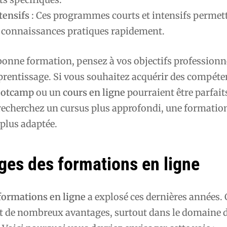
tensifs
: Ces programmes courts et intensifs permet
s connaissances pratiques rapidement.
bonne formation, pensez à vos objectifs professionne
prentissage. Si vous souhaitez acquérir des compéte
ootcamp
ou un
cours en ligne
pourraient être parfait
 recherchez un cursus plus approfondi, une formatio
plus adaptée.
ges des formations en ligne
formations en ligne
a explosé ces dernières années. 
t de nombreux avantages, surtout dans le domaine 