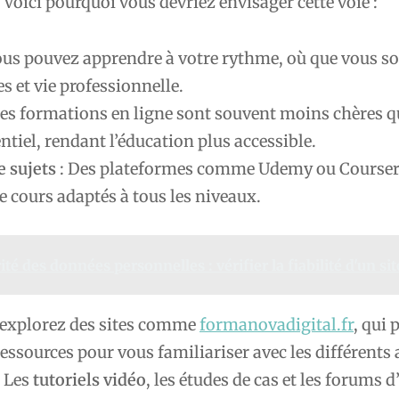
 Voici pourquoi vous devriez envisager cette voie :
ous pouvez apprendre à votre rythme, où que vous so
es et vie professionnelle.
Les formations en ligne sont souvent moins chères q
ntiel, rendant l’éducation plus accessible.
e sujets
: Des plateformes comme Udemy ou Courser
e cours adaptés à tous les niveaux.
ité des données personnelles : vérifier la fiabilité d'un sit
explorez des sites comme
formanovadigital.fr
, qui 
essources pour vous familiariser avec les différents
. Les
tutoriels vidéo
, les études de cas et les forums 