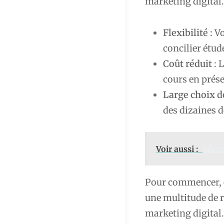
marketing digital.
Flexibilité
: V
concilier étud
Coût réduit
: 
cours en prése
Large choix d
des dizaines d
Voir aussi :
Sécur
Pour commencer, 
une multitude de r
marketing digital