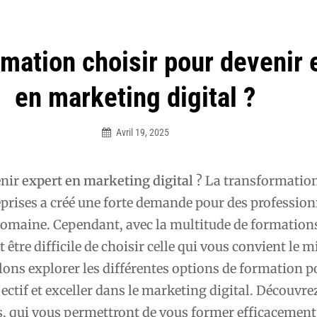
rmation choisir pour devenir 
en marketing digital ?
Avril 19, 2025
Élodie
enir
expert en marketing digital
? La transformatio
prises a créé une forte demande pour des profession
 domaine. Cependant, avec la multitude de formation
t être difficile de choisir celle qui vous convient le 
allons explorer les différentes options de formation p
jectif et exceller dans le marketing digital. Découvre
s, qui vous permettront de vous former efficacement