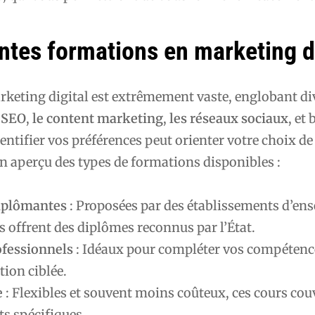
entes formations en marketing d
keting digital est extrêmement vaste, englobant di
 SEO
,
le content marketing
,
les réseaux sociaux
, et 
dentifier vos préférences peut orienter votre choix de
n aperçu des types de formations disponibles :
iplômantes
: Proposées par des établissements d’e
es offrent des diplômes reconnus par l’État.
ofessionnels
: Idéaux pour compléter vos compétenc
tion ciblée.
e
: Flexibles et souvent moins coûteux, ces cours cou
ts spécifiques.