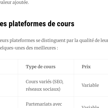
valeur ajoutée.
res plateformes de cours
ieurs plateformes se distinguent par la qualité de leu
elques-unes des meilleures :
Type de cours
Prix
Cours variés (SEO,
Variable
réseaux sociaux)
Partenariats avec
Variable