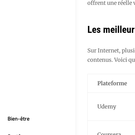
offrent une réelle 
Les meilleu
Sur Internet, plus
contenus. Voici qu
Plateforme
Udemy
Bien-être
Coursera