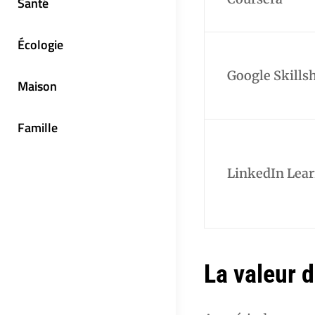
Santé
Écologie
Google Skills
Maison
Famille
LinkedIn Lea
La valeur d