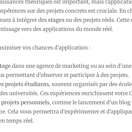
issances théoriques est important, mais l’applicati
mpétences sur des projets concrets est cruciale. En c
nsez à intégrer des
stages
ou des projets réels. Cette
ntissage vers des applications du monde réel.
imiser vos chances d’application :
stage
dans une agence de marketing ou au sein d’une
us permettant d’observer et participer à des projets.
es projets étudiants
, souvent organisés par des école
es universités. Ces expériences enrichissent votre C
s projets personnels
, comme le lancement d’un blog
e. Cela vous permettra d’expérimenter et d’appliqu
n temps réel.