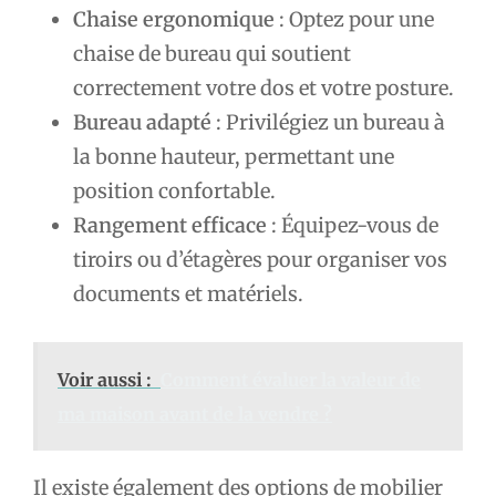
Chaise ergonomique
: Optez pour une
chaise de bureau qui soutient
correctement votre dos et votre posture.
Bureau adapté
: Privilégiez un bureau à
la bonne hauteur, permettant une
position confortable.
Rangement efficace
: Équipez-vous de
tiroirs ou d’étagères pour organiser vos
documents et matériels.
Voir aussi :
Comment évaluer la valeur de
ma maison avant de la vendre ?
Il existe également des options de mobilier