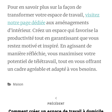
Pour en savoir plus sur la façon de
transformer votre espace de travail,
visitez
notre page dédiée
aux aménagements
d’intérieur. Créez un espace qui favorise la
productivité tout en garantissant que vous
restez motivé et inspiré. En agissant de
manière réfléchie, vous maximisez votre
potentiel de télétravail, tout en vous offrant
un cadre agréable et adapté à vos besoins.
Catégories
Maison
PRÉCÉDENT
Comment créer un espace de travail à domicile