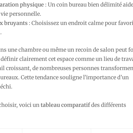
aration physique
: Un coin bureau bien délimité aide
a vie personnelle.
ux bruyants
: Choisissez un endroit calme pour favori
.
ans une chambre ou même un recoin de salon peut f
 définir clairement cet espace comme un lieu de trava
vail croissant, de nombreuses personnes transformen
bureaux. Cette tendance souligne l’importance d’un
échi.
choisir, voici un
tableau comparatif
des différents