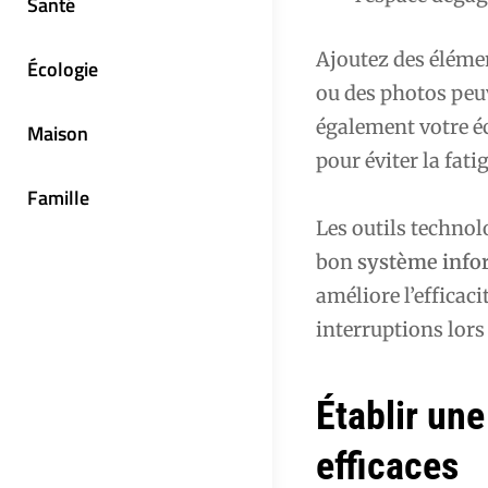
Santé
Ajoutez des élémen
Écologie
ou des photos peuv
également votre éc
Maison
pour éviter la fati
Famille
Les outils techno
bon
système info
améliore l’efficaci
interruptions lors
Établir une
efficaces