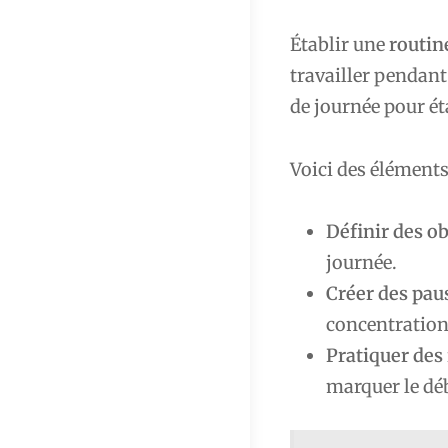
Établir une
routine
travailler pendant
de journée pour ét
Voici des éléments 
Définir des ob
journée.
Créer des pau
concentration
Pratiquer des 
marquer le déb