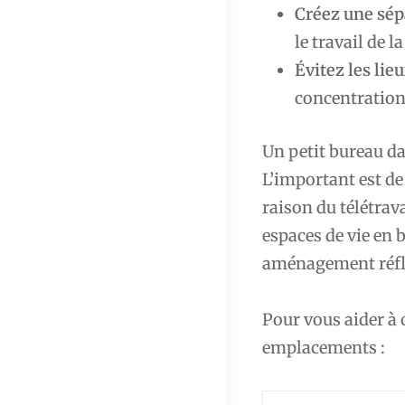
Créez une sép
le travail de l
Évitez les lie
concentration
Un petit bureau d
L’important est de
raison du télétra
espaces de vie en 
aménagement réfl
Pour vous aider à 
emplacements :