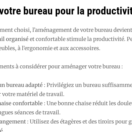
otre bureau pour la productivi
ment choisi, l’aménagement de votre bureau devient 
ail organisé
et confortable stimule la productivité. P
ubles, à l’ergonomie et aux accessoires.
éments à considérer pour aménager votre bureau :
un bureau adapté
: Privilégiez un bureau suffisamm
 votre matériel de travail.
haise confortable
: Une bonne chaise réduit les doule
ngues séances de travail.
 rangement
: Utilisez des étagères et des tiroirs pour 
é.