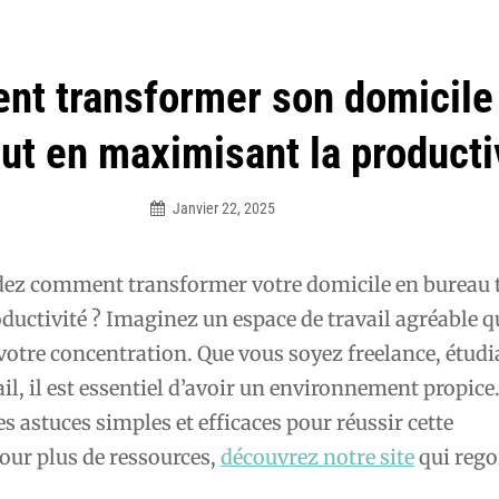
t transformer son domicile
ut en maximisant la producti
Janvier 22, 2025
Élodie
ez comment transformer votre domicile en bureau 
uctivité ? Imaginez un espace de travail agréable q
t votre concentration. Que vous soyez freelance, étud
ail, il est essentiel d’avoir un environnement propice
es astuces simples et efficaces pour réussir cette
our plus de ressources,
découvrez notre site
qui rego