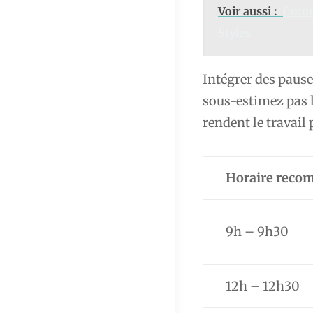
Voir aussi :
Comme
Styles
Intégrer des pause
sous-estimez pas l
rendent le travail 
Horaire rec
9h – 9h30
12h – 12h30