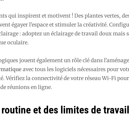
ts qui inspirent et motivent ! Des plantes vertes, de
ent égayer l’espace et stimuler la créativité. Config
lairage : adoptez un éclairage de travail doux mais 
gue oculaire.
logiques jouent également un rôle clé dans l’aména
rmatique
avec tous les logiciels nécessaires pour votr
té. Vérifiez la connectivité de votre réseau Wi-Fi pour
 de réunions en ligne.
 routine et des limites de travai