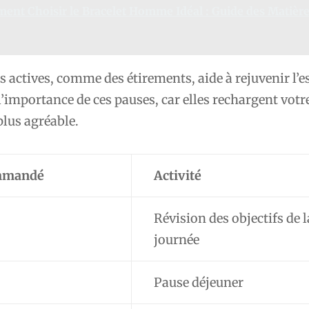
nt Choisir le Bracelet Homme Idéal : Guide des Matière
s actives, comme des étirements, aide à rejuvenir l’es
’importance de ces pauses, car elles rechargent votre
plus agréable.
ommandé
Activité
Révision des objectifs de l
journée
Pause déjeuner