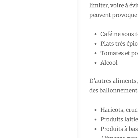
limiter, voire à év
peuvent provoquer
Caféine sous 
Plats très épi
Tomates et po
Alcool
D’autres aliments
des ballonnements
Haricots, cruc
Produits laitie
Produits à bas