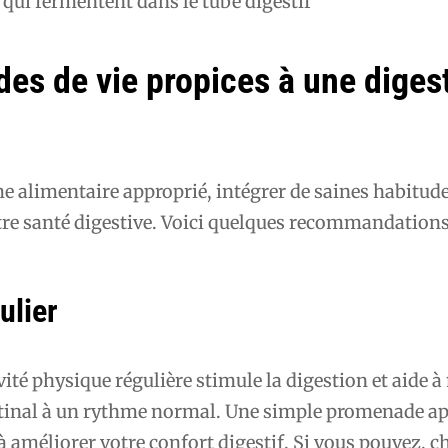
qui fermentent dans le tube digestif
des de vie propices à une diges
e alimentaire approprié, intégrer de saines habitude
tre santé digestive. Voici quelques recommandations
ulier
vité physique régulière stimule la digestion et aide 
estinal à un rythme normal. Une simple promenade ap
 à améliorer votre confort digestif. Si vous pouvez, c