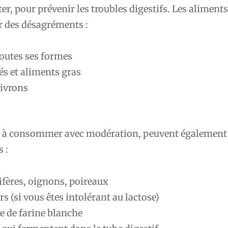
iter, pour prévenir les troubles digestifs. Les aliment
 des désagréments :
toutes ses formes
cés et aliments gras
ivrons
, à consommer avec modération, peuvent également
 :
ifères, oignons, poireaux
rs (si vous êtes intolérant au lactose)
e de farine blanche