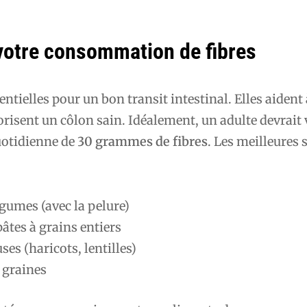
otre consommation de fibres
entielles pour un bon transit intestinal. Elles aident
vorisent un côlon sain. Idéalement, un adulte devrait 
otidienne de
30 grammes de fibres
. Les meilleures 
légumes (avec la pelure)
pâtes à grains entiers
es (haricots, lentilles)
s graines