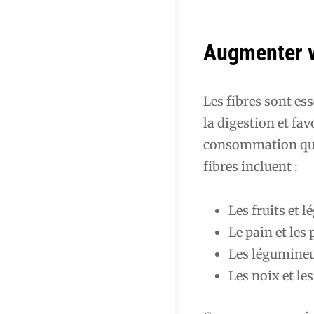
Augmenter v
Les fibres sont ess
la digestion et fa
consommation qu
fibres incluent :
Les fruits et 
Le pain et les 
Les légumineus
Les noix et le