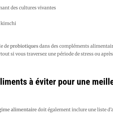
nant des cultures vivantes
 kimchi
le de
probiotiques
dans des compléments alimentair
rtout si vous traversez une période de stress ou après
aliments à éviter pour une meill
gime alimentaire
doit également inclure une liste d’