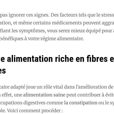
e pas ignorer ces signes. Des facteurs tels que le stres
tion, et même certains médicaments peuvent aggra
tifiant les symptômes, vous serez mieux équipé pour
énéfiques à votre régime alimentaire.
 alimentation riche en fibres e
es
ire adapté joue un rôle vital dans l’amélioration de
 effet, une
alimentation saine
peut contribuer à évite
occupations digestives comme
la constipation
ou le 
able. Voici comment procéder :