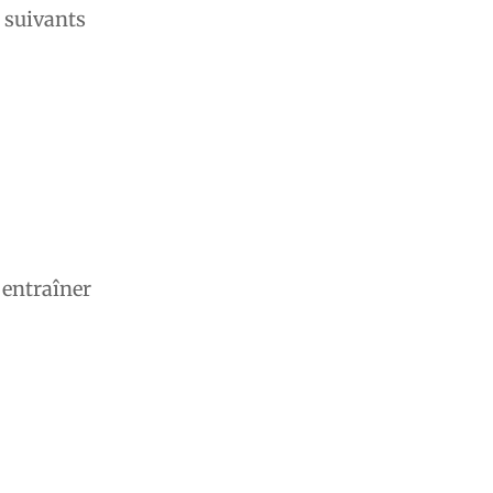
s suivants
 entraîner