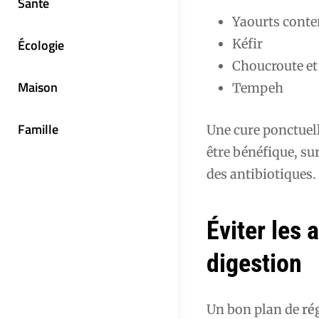
Santé
Yaourts conte
Écologie
Kéfir
Choucroute et
Maison
Tempeh
Famille
Une cure ponctuel
être bénéfique, su
des antibiotiques.
Éviter les 
digestion
Un bon plan de
ré