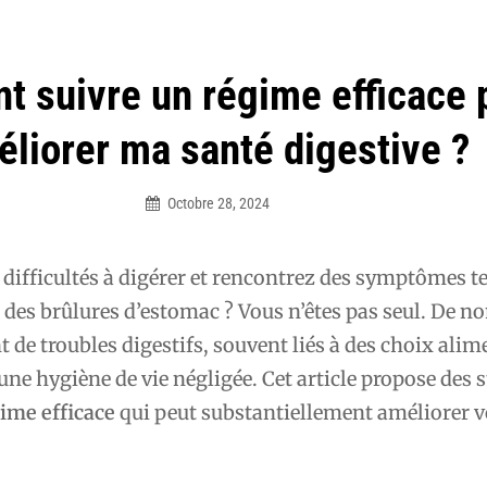
 suivre un régime efficace 
liorer ma santé digestive ?
Octobre 28, 2024
Élodie
difficultés à digérer et rencontrez des symptômes te
des brûlures d’estomac ? Vous n’êtes pas seul. De 
t de troubles digestifs, souvent liés à des choix alim
une hygiène de vie négligée. Cet article propose des s
ime efficace
qui peut substantiellement améliorer v