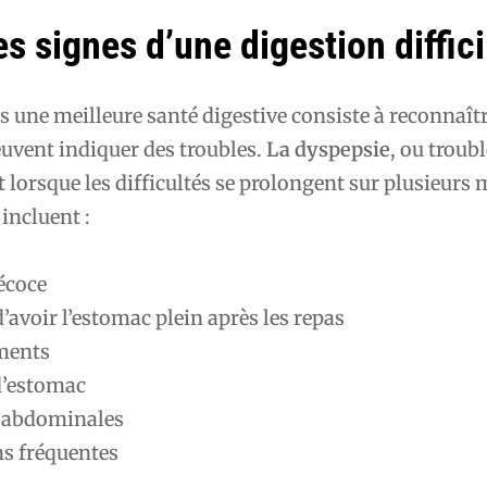
les signes d’une digestion diffici
s une meilleure santé digestive consiste à reconnaîtr
vent indiquer des troubles.
La dyspepsie
, ou troubl
t lorsque les difficultés se prolongent sur plusieurs 
 incluent :
écoce
’avoir l’estomac plein après les repas
ments
d’estomac
s abdominales
ns fréquentes