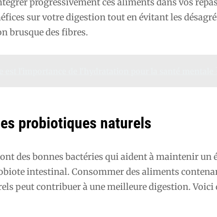
égrer progressivement ces aliments dans vos repas,
fices sur votre digestion tout en évitant les désagr
n brusque des fibres.
e est l'importance de l'hydratation pour la santé mentale 
es probiotiques naturels
ont des bonnes bactéries qui aident à maintenir un 
robiote intestinal. Consommer des aliments contena
els peut contribuer à une meilleure digestion. Voici