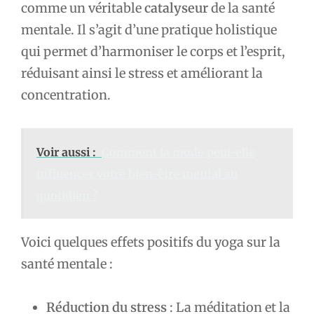
comme un véritable
catalyseur
de la santé
mentale. Il s’agit d’une pratique holistique
qui permet d’harmoniser le corps et l’esprit,
réduisant ainsi le stress et améliorant la
concentration.
Voir aussi :
Comment la mode peut-elle
influencer votre bien-être mental au
quotidien ?
Voici quelques effets positifs du yoga sur la
santé mentale :
Réduction du stress
: La méditation et la