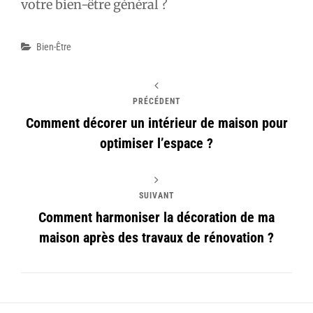
votre bien-être général ?
Catégories
Bien-Être
PRÉCÉDENT
Comment décorer un intérieur de maison pour
optimiser l’espace ?
SUIVANT
Comment harmoniser la décoration de ma
maison après des travaux de rénovation ?