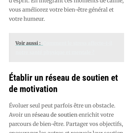
d’esprit. En intégrant ces moments de calme,
vous améliorez votre bien-être général et
votre humeur.
Voir aussi :
Comment le stress affecte-t-il
notre santé physique et mentale ?
Établir un réseau de soutien et
de motivation
Évoluer seul peut parfois être un obstacle.
Avoir un
réseau de soutien
enrichit votre
parcours de bien-être. Partager vos objectifs,