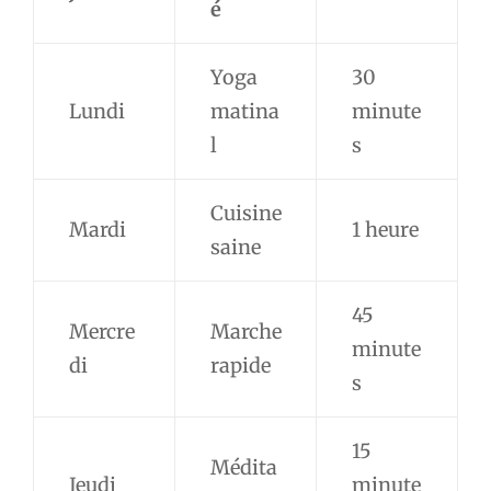
é
Yoga
30
Lundi
matina
minute
l
s
Cuisine
Mardi
1 heure
saine
45
Mercre
Marche
minute
di
rapide
s
15
Médita
Jeudi
minute