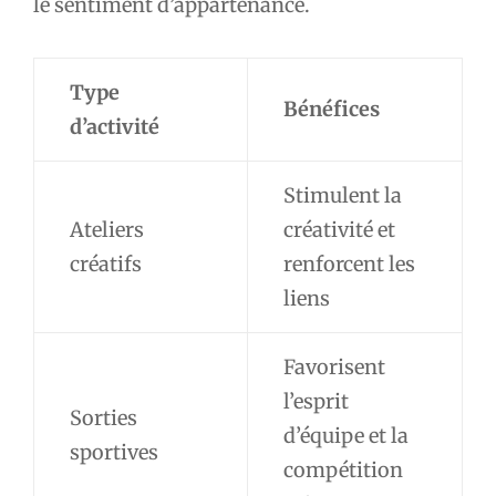
le sentiment d’appartenance.
Type
Bénéfices
d’activité
Stimulent la
Ateliers
créativité et
créatifs
renforcent les
liens
Favorisent
l’esprit
Sorties
d’équipe et la
sportives
compétition