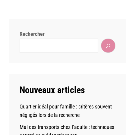
Rechercher
Nouveaux articles
Quartier idéal pour famille : critères souvent
négligés lors de la recherche
Mal des transports chez l’adulte : techniques