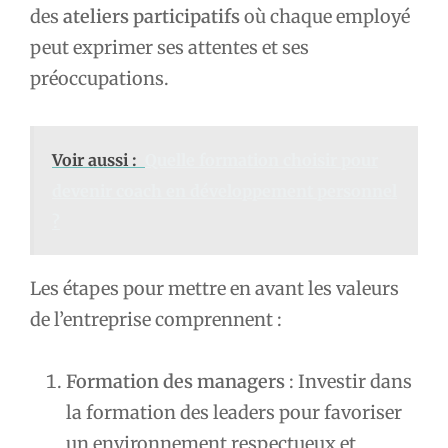
des
ateliers participatifs
où chaque employé
peut exprimer ses attentes et ses
préoccupations.
Voir aussi :
Quelle formation choisir pour
devenir coach en développement personnel
?
Les étapes pour mettre en avant les valeurs
de l’entreprise comprennent :
Formation des managers
: Investir dans
la formation des leaders pour favoriser
un environnement respectueux et