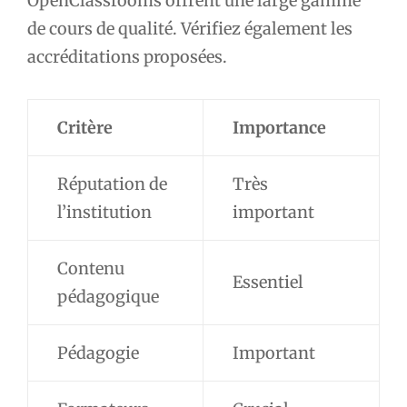
OpenClassrooms offrent une large gamme
de cours de qualité. Vérifiez également les
accréditations proposées.
Critère
Importance
Réputation de
Très
l’institution
important
Contenu
Essentiel
pédagogique
Pédagogie
Important