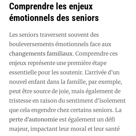
Comprendre les enjeux
émotionnels des seniors
Les seniors traversent souvent des
bouleversements émotionnels face aux
changements familiaux
. Comprendre ces
enjeux représente une première étape
essentielle pour les soutenir. L’arrivée d’un
nouvel enfant dans la famille, par exemple,
peut être source de joie, mais également de
tristesse en raison du sentiment d’isolement
que cela engendre chez certains seniors. La
perte d’autonomie
est également un défi
majeur, impactant leur moral et leur santé