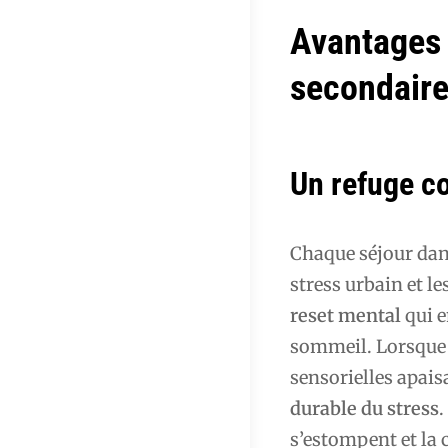
Avantages 
secondair
Un refuge co
Chaque séjour da
stress urbain et 
reset mental
qui e
sommeil. Lorsque v
sensorielles apais
durable du stress
.
s’estompent et la 