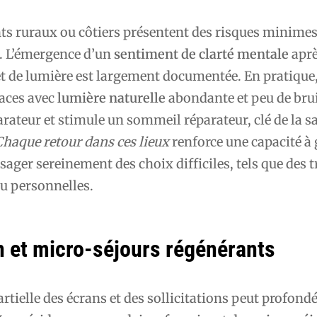
s ruraux ou côtiers présentent des risques minimes
. L’émergence d’un
sentiment de clarté mentale
aprè
et de lumière est largement documentée. En pratique
paces avec
lumière naturelle
abondante et peu de bruit
parateur et stimule un sommeil réparateur, clé de la s
Chaque retour dans ces lieux
renforce une capacité à 
sager sereinement des choix difficiles, tels que des 
ou personnelles.
 et micro-séjours régénérants
tielle des écrans et des sollicitations peut profon