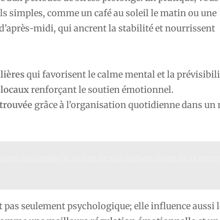
els simples, comme un café au soleil le matin ou une
’après-midi, qui ancrent la stabilité et nourrissent
lières
qui favorisent le calme mental et la prévisibili
 locaux
renforçant le soutien émotionnel.
trouvée
grâce à l’organisation quotidienne dans un
nt maximiser la valeur de ma maison avant de la mettr
st pas seulement psychologique; elle influence aussi 