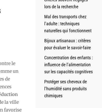
lors de la recherche
s
Mal des transports chez
l’adulte : techniques
naturelles qui fonctionnent
Bijoux artisanaux : critères
pour évaluer le savoir-faire
Concentration des enfants :
ontre le
influence de l’alimentation
 comme un
sur les capacités cognitives
es de
Protéger ses cheveux de
iences
l’humidité sans produits
éduction
chimiques
 la ville
n favorise