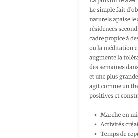
La proximité avec 
Le simple fait d’ob
naturels
apaise le
résidences seconda
cadre propice à de
ou la méditation e
augmente la toléra
des semaines dans
et une plus grande
agit comme un thé
positives et constr
Marche en mil
Activités créa
Temps de rep