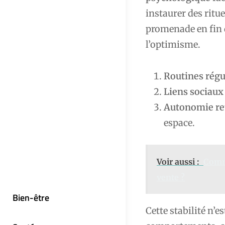
instaurer des ritu
promenade en fin d
l’optimisme.
Routines régu
Liens sociaux
Autonomie re
espace.
Voir aussi :
Comme
vente ?
Bien-être
Cette stabilité n’e