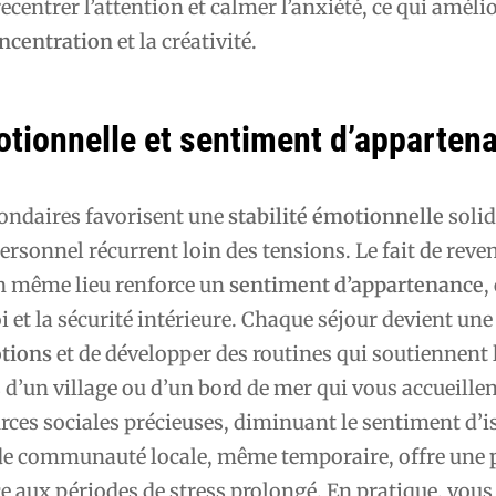
recentrer l’attention et calmer l’anxiété, ce qui améli
ncentration
et la créativité.
otionnelle et sentiment d’apparten
condaires favorisent une
stabilité émotionnelle
solid
ersonnel récurrent loin des tensions. Le fait de reve
n même lieu renforce un
sentiment d’appartenance
,
oi et la sécurité intérieure. Chaque séjour devient un
otions
et de développer des routines qui soutiennent 
s d’un village ou d’un bord de mer qui vous accueille
rces sociales précieuses, diminuant le sentiment d’
de communauté locale, même temporaire, offre une
e aux périodes de stress prolongé. En pratique, vou