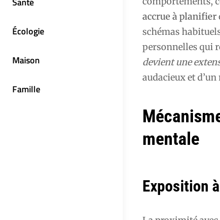
comportements,
Santé
accrue à planifier
Écologie
schémas habituels,
personnelles qui 
Maison
devient une extens
audacieux et d’un 
Famille
Mécanismes
mentale
Exposition à