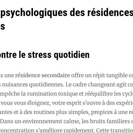
psychologiques des résidence
es
ntre le stress quotidien
ns une
résidence secondaire
offre un répit tangible c
les nuisances quotidiennes. Le cadre changeant agit
mpêche la rumination toxique et rééquilibre les cycl
ous vous éloignez, votre esprit s’ouvre à des expér
antes et à des routines plus simples, propices à une
r
 Dans un environnement calme, les bruits familiers de
concentration s’améliore rapidement. Cette transitio