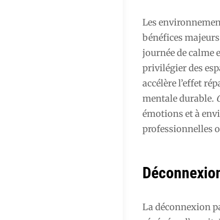
Les environnement
bénéfices majeurs
journée de calme 
privilégier des es
accélère l’effet ré
mentale durable.
émotions et à envi
professionnelles 
Déconnexion
La déconnexion par