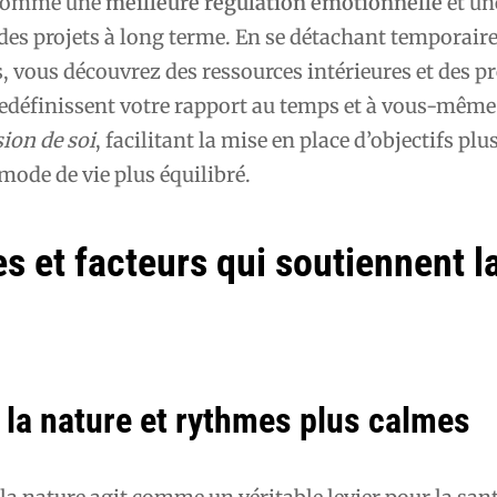
 comme une
meilleure régulation émotionnelle
et u
des projets à long terme. En se détachant temporair
 vous découvrez des ressources intérieures et des p
redéfinissent votre rapport au temps et à vous-même
ion de soi
, facilitant la mise en place d’objectifs plu
mode de vie plus équilibré.
 et facteurs qui soutiennent l
 la nature et rythmes plus calmes