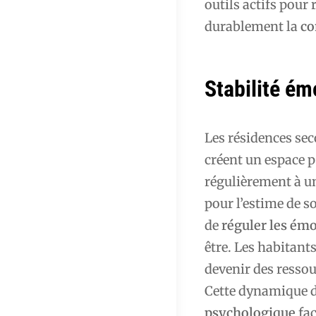
outils actifs pour 
durablement la
co
Stabilité ém
Les résidences se
créent un espace p
régulièrement à u
pour l’estime de s
de
réguler les ém
être. Les habitant
devenir des ressou
Cette dynamique 
psychologique
fac